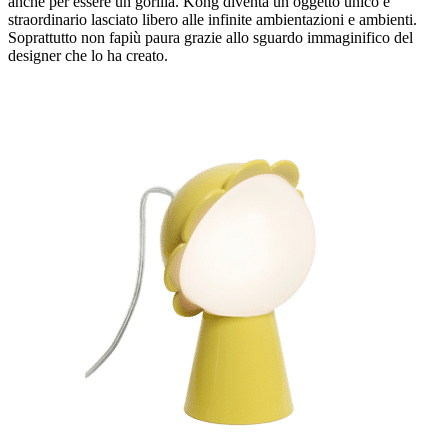
anche per essere un gorilla. Kong diventa un oggetto unico e
straordinario lasciato libero alle infinite ambientazioni e ambienti.
Soprattutto non fapiù paura grazie allo sguardo immaginifico del
designer che lo ha creato.