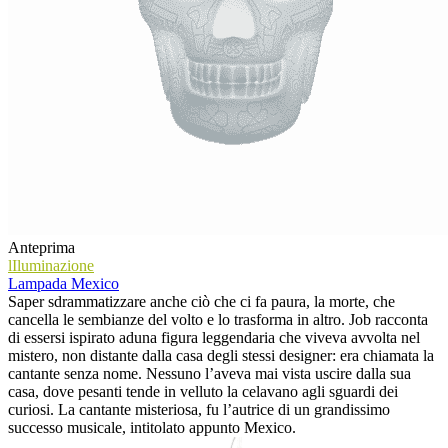
Anteprima
lIluminazione
Lampada Mexico
Saper sdrammatizzare anche ciò che ci fa paura, la morte, che
cancella le sembianze del volto e lo trasforma in altro. Job racconta
di essersi ispirato aduna figura leggendaria che viveva avvolta nel
mistero, non distante dalla casa degli stessi designer: era chiamata la
cantante senza nome. Nessuno l’aveva mai vista uscire dalla sua
casa, dove pesanti tende in velluto la celavano agli sguardi dei
curiosi. La cantante misteriosa, fu l’autrice di un grandissimo
successo musicale, intitolato appunto Mexico.