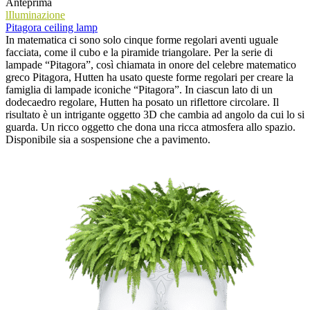
Anteprima
lIluminazione
Pitagora ceiling lamp
In matematica ci sono solo cinque forme regolari aventi uguale
facciata, come il cubo e la piramide triangolare. Per la serie di
lampade “Pitagora”, così chiamata in onore del celebre matematico
greco Pitagora, Hutten ha usato queste forme regolari per creare la
famiglia di lampade iconiche “Pitagora”. In ciascun lato di un
dodecaedro regolare, Hutten ha posato un riflettore circolare. Il
risultato è un intrigante oggetto 3D che cambia ad angolo da cui lo si
guarda. Un ricco oggetto che dona una ricca atmosfera allo spazio.
Disponibile sia a sospensione che a pavimento.