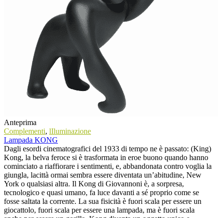
Anteprima
Complementi
,
lIluminazione
Lampada KONG
Dagli esordi cinematografici del 1933 di tempo ne è passato: (King)
Kong, la belva feroce si è trasformata in eroe buono quando hanno
cominciato a riaffiorare i sentimenti, e, abbandonata contro voglia la
giungla, lacittà ormai sembra essere diventata un’abitudine, New
York o qualsiasi altra. Il Kong di Giovannoni è, a sorpresa,
tecnologico e quasi umano, fa luce davanti a sé proprio come se
fosse saltata la corrente. La sua fisicità è fuori scala per essere un
giocattolo, fuori scala per essere una lampada, ma è fuori scala