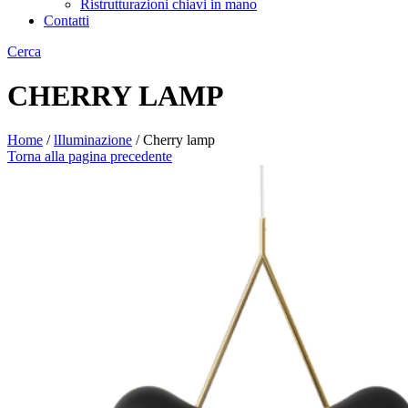
Ristrutturazioni chiavi in mano
Contatti
Cerca
CHERRY LAMP
Home
/
lIluminazione
/
Cherry lamp
Torna alla pagina precedente