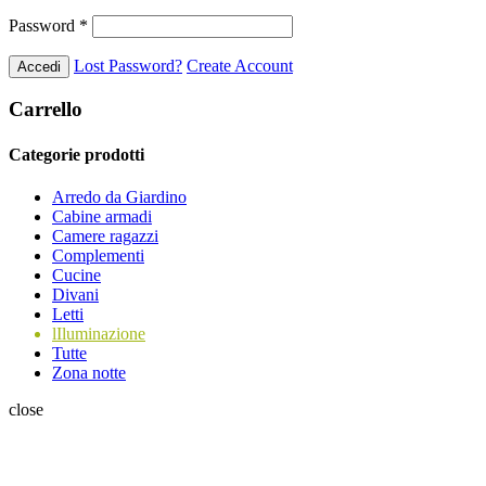
Password
*
Lost Password?
Create Account
Carrello
Categorie prodotti
Arredo da Giardino
Cabine armadi
Camere ragazzi
Complementi
Cucine
Divani
Letti
lIluminazione
Tutte
Zona notte
close