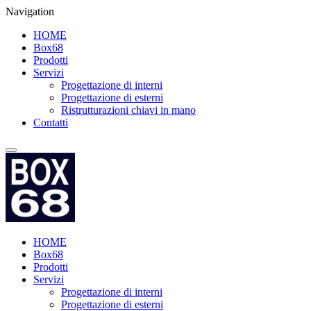
Navigation
HOME
Box68
Prodotti
Servizi
Progettazione di interni
Progettazione di esterni
Ristrutturazioni chiavi in mano
Contatti
HOME
Box68
Prodotti
Servizi
Progettazione di interni
Progettazione di esterni