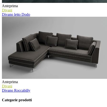
Anteprima
Divani
Divano letto Dodo
Anteprima
Divani
Divano Roccabilly
Categorie prodotti