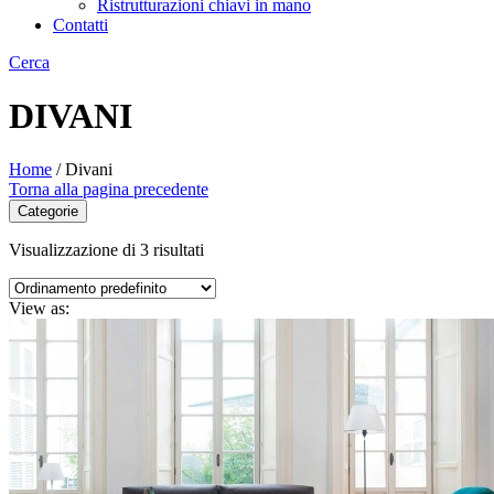
Ristrutturazioni chiavi in mano
Contatti
Cerca
DIVANI
Home
/
Divani
Torna alla pagina precedente
Categorie
Visualizzazione di 3 risultati
View as: