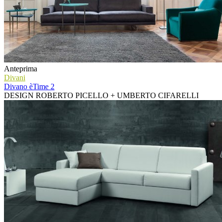
Anteprima
Divani
Divano èTime 2
DESIGN ROBERTO PICELLO + UMBERTO CIFARELLI