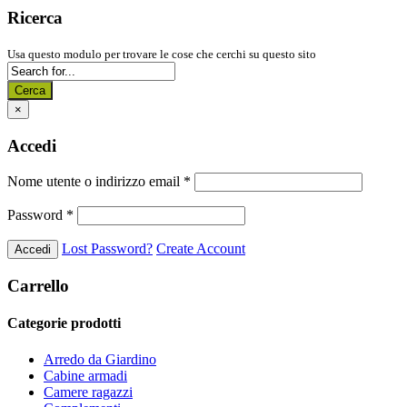
Ricerca
Usa questo modulo per trovare le cose che cerchi su questo sito
Cerca
×
Accedi
Nome utente o indirizzo email
*
Password
*
Lost Password?
Create Account
Carrello
Categorie prodotti
Arredo da Giardino
Cabine armadi
Camere ragazzi