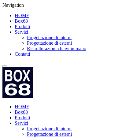
Navigation
HOME
Box68
Prodotti
Servizi
Progettazione di interni
Progettazione di esterni
Ristrutturazioni chiavi in mano
Contatti
HOME
Box68
Prodotti
Servizi
Progettazione di interni
Progettazione di esterni