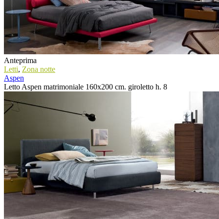
Anteprima
Letti
,
Zona notte
Aspen
Letto Aspen matrimoniale 160x200 cm. giroletto h. 8