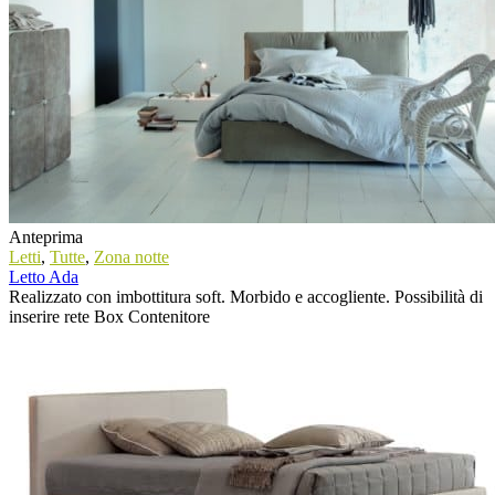
Anteprima
Letti
,
Tutte
,
Zona notte
Letto Ada
Realizzato con imbottitura soft. Morbido e accogliente. Possibilità di
inserire rete Box Contenitore