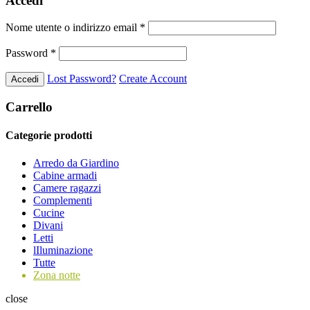
Accedi
Nome utente o indirizzo email
*
Password
*
Lost Password?
Create Account
Carrello
Categorie prodotti
Arredo da Giardino
Cabine armadi
Camere ragazzi
Complementi
Cucine
Divani
Letti
lIluminazione
Tutte
Zona notte
close