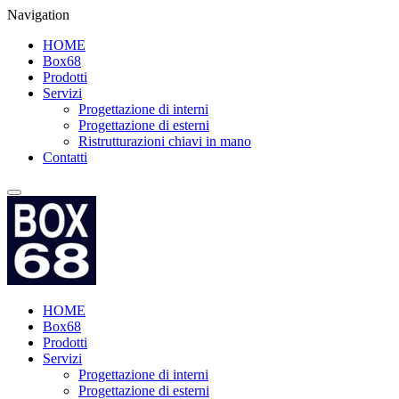
Navigation
HOME
Box68
Prodotti
Servizi
Progettazione di interni
Progettazione di esterni
Ristrutturazioni chiavi in mano
Contatti
HOME
Box68
Prodotti
Servizi
Progettazione di interni
Progettazione di esterni