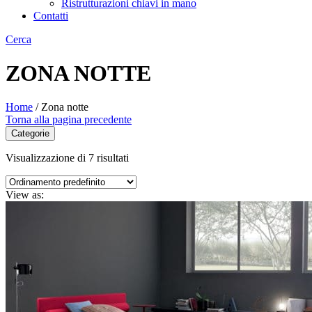
Ristrutturazioni chiavi in mano
Contatti
Cerca
ZONA NOTTE
Home
/
Zona notte
Torna alla pagina precedente
Categorie
Visualizzazione di 7 risultati
View as: